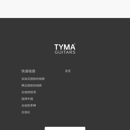
快速链接
首页
实体店授权经销商
网店授权经销商
吉他情报局
指弹中国
吉他世界网
吉他社