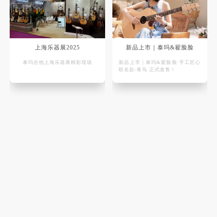
上海乐器展2025
新品上市｜泰玛&翟脸脸
泰玛吉他上海乐器展精彩现场
新品上市｜泰玛&翟脸脸 手工匠心
联名款-青鸟 正式发售！